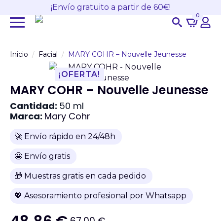
¡Envío gratuito a partir de 60€!
0
Search
for:
Inicio
Facial
MARY COHR – Nouvelle Jeunesse
¡OFERTA!
MARY COHR – Nouvelle Jeunesse
Cantidad:
50 ml
Marca:
Mary Cohr
🚀 Envío rápido en 24/48h
🤩 Envío gratis
🎁 Muestras gratis en cada pedido
💖 Asesoramiento profesional por Whatsapp