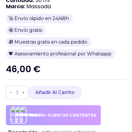
Cantidad:
30 ml
Marca:
Massada
🚀 Envío rápido en 24/48h
🤩 Envío gratis
🎁 Muestras gratis en cada pedido
💖 Asesoramiento profesional por Whatsapp
46,00
€
MASSADA
-
Añadir Al Carrito
Veggie
Comfort
Cream
cantidad
10.000+ CLIENTAS CONTENTAS