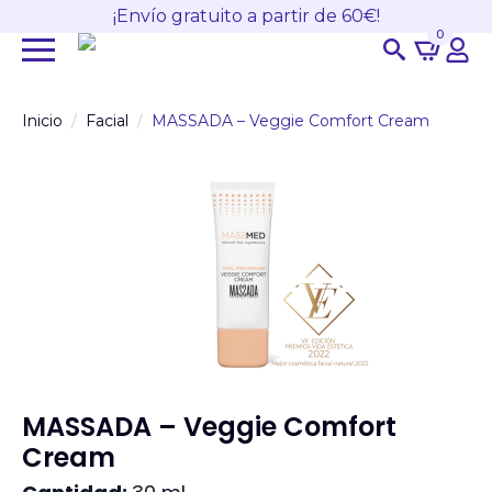
¡Envío gratuito a partir de 60€!
0
Search
for:
Inicio
Facial
MASSADA – Veggie Comfort Cream
MASSADA – Veggie Comfort
Cream