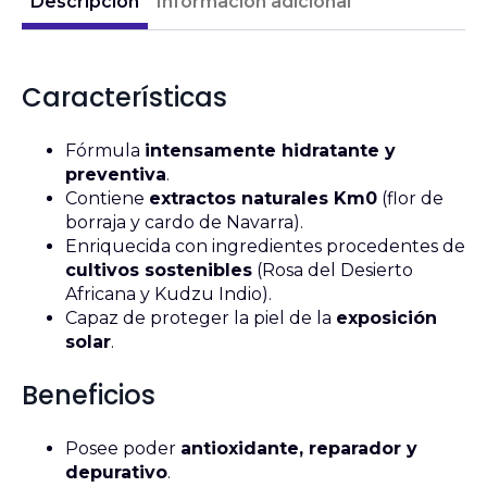
Descripción
Información adicional
Características
Fórmula
intensamente hidratante y
preventiva
.
Contiene
extractos naturales Km0
(flor de
borraja y cardo de Navarra).
Enriquecida con ingredientes procedentes de
cultivos sostenibles
(Rosa del Desierto
Africana y Kudzu Indio).
Capaz de proteger la piel de la
exposición
solar
.
Beneficios
Posee poder
antioxidante, reparador y
depurativo
.