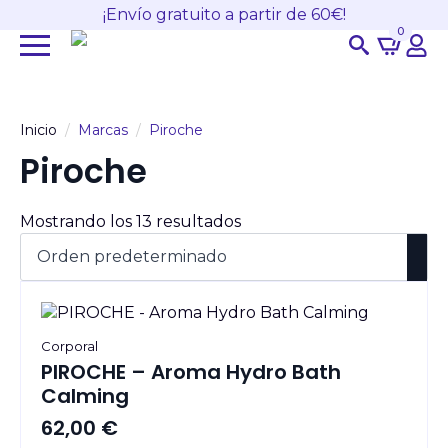
¡Envío gratuito a partir de 60€!
0
Search
for:
Inicio
Marcas
Piroche
Piroche
Mostrando los 13 resultados
Corporal
PIROCHE – Aroma Hydro Bath
Calming
62,00
€