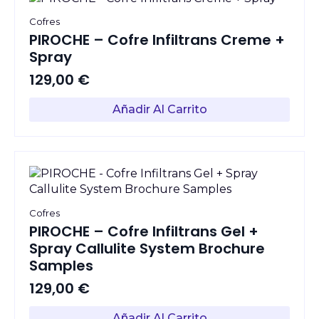
Cofres
PIROCHE – Cofre Infiltrans Creme +
Spray
129,00
€
Añadir Al Carrito
Cofres
PIROCHE – Cofre Infiltrans Gel +
Spray Callulite System Brochure
Samples
129,00
€
Añadir Al Carrito