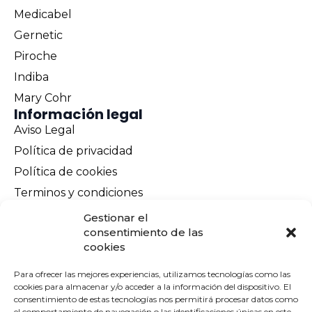
Medicabel
Gernetic
Piroche
Indiba
Mary Cohr
Información legal
Aviso Legal
Política de privacidad
Política de cookies
Terminos y condiciones
Envíos y devoluciones
Gestionar el
consentimiento de las
Pago seguro
cookies
Contacto
Para ofrecer las mejores experiencias, utilizamos tecnologías como las
cookies para almacenar y/o acceder a la información del dispositivo. El
consentimiento de estas tecnologías nos permitirá procesar datos como
el comportamiento de navegación o las identificaciones únicas en este