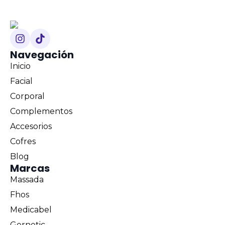
Navegación
Inicio
Facial
Corporal
Complementos
Accesorios
Cofres
Blog
Marcas
Massada
Fhos
Medicabel
Gernetic