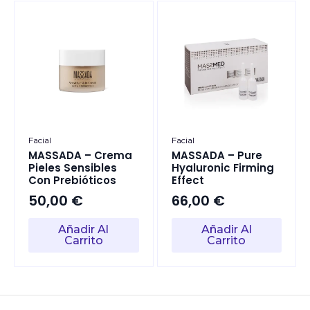
73,00 €.
65,00 €.
Facial
Facial
MASSADA – Crema
MASSADA – Pure
Pieles Sensibles
Hyaluronic Firming
Con Prebióticos
Effect
50,00
€
66,00
€
Añadir Al
Añadir Al
Carrito
Carrito