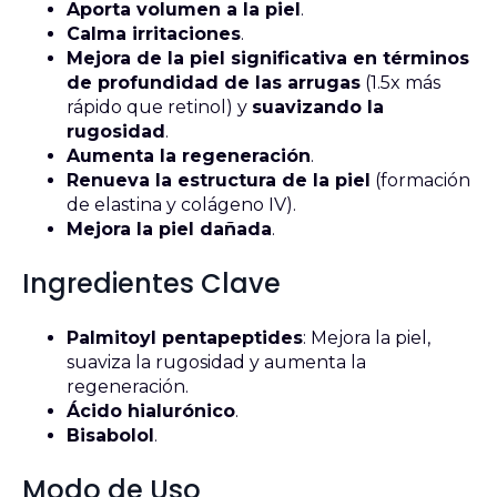
Aporta volumen a la piel
.
Calma irritaciones
.
Mejora de la piel significativa en términos
de profundidad de las arrugas
(1.5x más
rápido que retinol) y
suavizando la
rugosidad
.
Aumenta la regeneración
.
Renueva la estructura de la piel
(formación
de elastina y colágeno IV).
Mejora la piel dañada
.
Ingredientes Clave
Palmitoyl pentapeptides
: Mejora la piel,
suaviza la rugosidad y aumenta la
regeneración.
Ácido hialurónico
.
Bisabolol
.
Modo de Uso