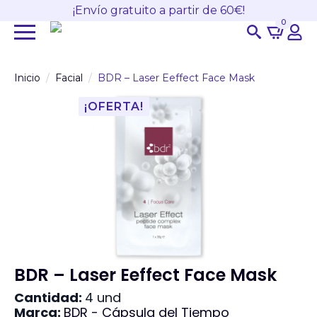
¡Envío gratuito a partir de 60€!
0
Search
for:
Inicio
Facial
BDR – Laser Eeffect Face Mask
¡OFERTA!
BDR – Laser Eeffect Face Mask
Cantidad:
4 und
Marca:
BDR - Cápsula del Tiempo