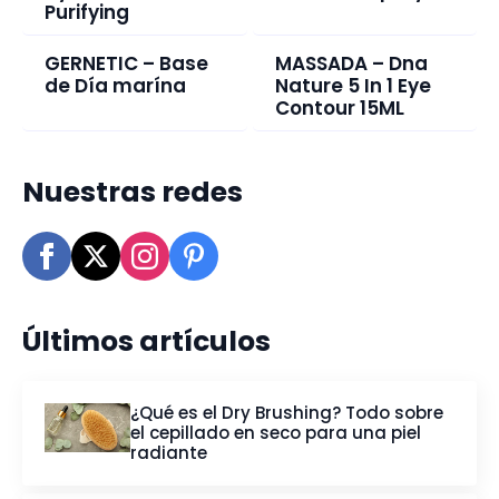
Purifying
GERNETIC – Base
MASSADA – Dna
de Día marína
Nature 5 In 1 Eye
Contour 15ML
Nuestras redes
Últimos artículos
¿Qué es el Dry Brushing? Todo sobre
el cepillado en seco para una piel
radiante