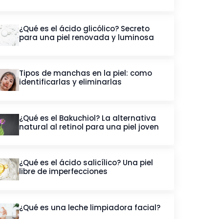
¿Qué es el ácido glicólico? Secreto
para una piel renovada y luminosa
Tipos de manchas en la piel: como
identificarlas y eliminarlas
¿Qué es el Bakuchiol? La alternativa
natural al retinol para una piel joven
¿Qué es el ácido salicílico? Una piel
libre de imperfecciones
¿Qué es una leche limpiadora facial?