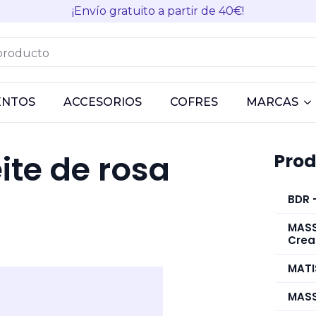
¡Envío gratuito a partir de 40€!
ENTOS
ACCESORIOS
COFRES
MARCAS
ite de rosa
Prod
BDR 
MASS
Cre
MATI
MASS