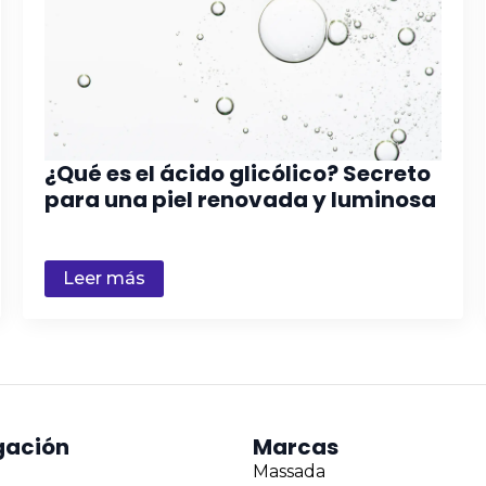
¿Qué es el ácido glicólico? Secreto
para una piel renovada y luminosa
Leer más
gación
Marcas
Massada