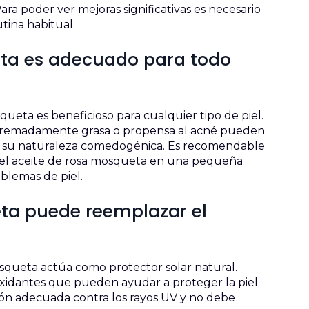
ara poder ver mejoras significativas es necesario
tina habitual.
ueta es adecuado para todo
eta es beneficioso para cualquier tipo de piel.
 extremadamente grasa o propensa al acné pueden
 a su naturaleza comedogénica. Es recomendable
ba el aceite de rosa mosqueta en una pequeña
blemas de piel.
eta puede reemplazar el
squeta actúa como protector solar natural.
xidantes que pueden ayudar a proteger la piel
ón adecuada contra los rayos UV y no debe