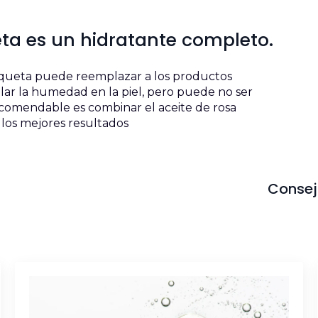
eta es un hidratante completo.
squeta puede reemplazar a los productos
llar la humedad en la piel, pero puede no ser
 recomendable es combinar el aceite de rosa
los mejores resultados
Consej