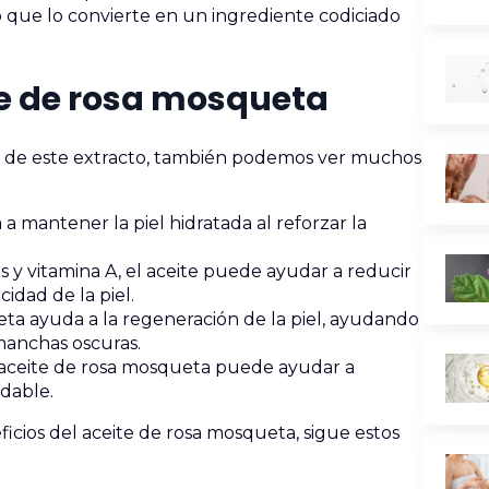
 lo que lo convierte en un ingrediente codiciado
ite de rosa mosqueta
r de este extracto, también podemos ver muchos
a mantener la piel hidratada al reforzar la
es y vitamina A, el aceite puede ayudar a reducir
cidad de la piel.
ueta ayuda a la regeneración de la piel, ayudando
 manchas oscuras.
el aceite de rosa mosqueta puede ayudar a
udable.
icios del aceite de rosa mosqueta, sigue estos