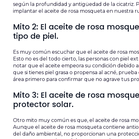
según la profundidad y antigüedad de la cicatriz. P
implantar el aceite de rosa mosqueta en nuestra ru
Mito 2: El aceite de rosa mosq
tipo de piel.
Es muy común escuchar que el aceite de rosa mosqu
Esto no es del todo cierto, las personas con piel
notar que el aceite empeora su condición debido
que si tienes piel grasa o propensa al acné, prue
área primero para confirmar que no agrave tus pro
Mito 3: El aceite de rosa mosqu
protector solar.
Otro mito muy común es que, el aceite de rosa mo
Aunque el aceite de rosa mosqueta contiene antio
del daño ambiental, no proporcionan una protecci