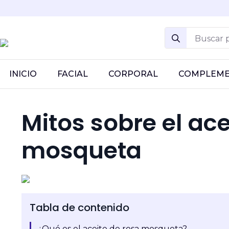
Search
for:
INICIO
FACIAL
CORPORAL
COMPLEM
Mitos sobre el ace
mosqueta
Tabla de contenido
¿Qué es el aceite de rosa mosqueta?