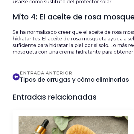
usarse como sustituto del protector solar
Mito 4: El aceite de rosa mosqu
Se ha normalizado creer que el aceite de rosa mo
hidratantes. El aceite de rosa mosqueta ayuda a se
suficiente para hidratar la piel por sí solo. Lo más
mosqueta con una crema hidratante para obtener 
ENTRADA ANTERIOR
Tipos de arrugas y cómo eliminarlas
Entradas relacionadas