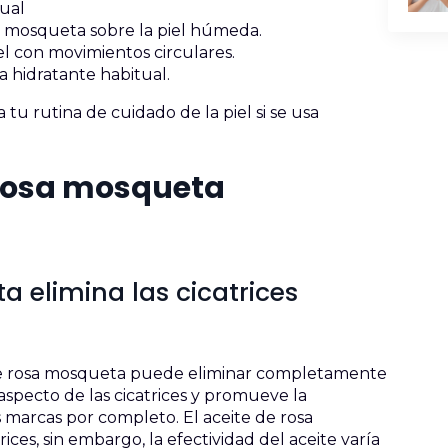
tual
sa mosqueta sobre la piel húmeda.
el con movimientos circulares.
a hidratante habitual.
tu rutina de cuidado de la piel si se usa
 rosa mosqueta
ta elimina las cicatrices
 de rosa mosqueta puede eliminar completamente
 aspecto de las cicatrices y promueve la
s marcas por completo. El aceite de rosa
ices, sin embargo, la efectividad del aceite varía