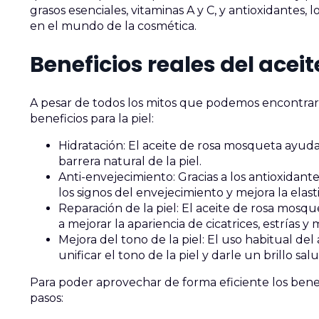
grasos esenciales, vitaminas A y C, y antioxidantes,
en el mundo de la cosmética.
Beneficios reales del ace
A pesar de todos los mitos que podemos encontra
beneficios para la piel:
Hidratación: El aceite de rosa mosqueta ayuda 
barrera natural de la piel.
Anti-envejecimiento: Gracias a los antioxidant
los signos del envejecimiento y mejora la elasti
Reparación de la piel: El aceite de rosa mosq
a mejorar la apariencia de cicatrices, estrías y
Mejora del tono de la piel: El uso habitual d
unificar el tono de la piel y darle un brillo sal
Para poder aprovechar de forma eficiente los benef
pasos: