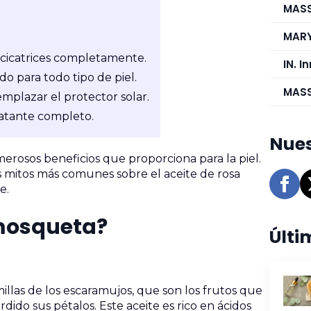
MASS
MARY
s cicatrices completamente.
IN. 
o para todo tipo de piel.
MASS
mplazar el protector solar.
ratante completo.
Nues
rosos beneficios que proporciona para la piel.
s mitos más comunes sobre el aceite de rosa
e.
 mosqueta?
Últi
illas de los escaramujos, que son los frutos que
ido sus pétalos. Este aceite es rico en ácidos