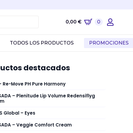
0,00
€
0
TODOS LOS PRODUCTOS
PROMOCIONES
uctos destacados
– Re-Move PH Pure Harmony
ADA – Plenitude Lip Volume Redensiflyg
am
S Global – Eyes
ADA – Veggie Comfort Cream