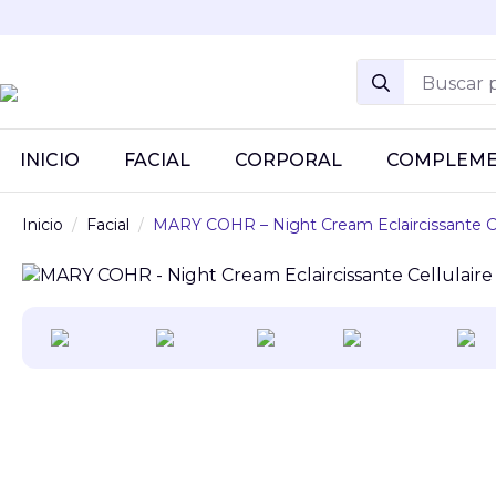
Search
for:
INICIO
FACIAL
CORPORAL
COMPLEM
Inicio
Facial
MARY COHR – Night Cream Eclaircissante Ce