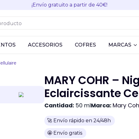
¡Envío gratuito a partir de 40€!
ENTOS
ACCESORIOS
COFRES
MARCAS
llulaire
MARY COHR – Ni
Eclaircissante Cel
Cantidad:
50 ml
Marca:
Mary Coh
🚀 Envío rápido en 24/48h
🤩 Envío gratis