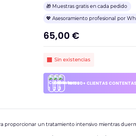
🎁 Muestras gratis en cada pedido
💖 Asesoramiento profesional por W
65,00
€
Sin existencias
10.000+ CLIENTAS CONTENTA
a proporcionar un tratamiento intensivo mientras duerme