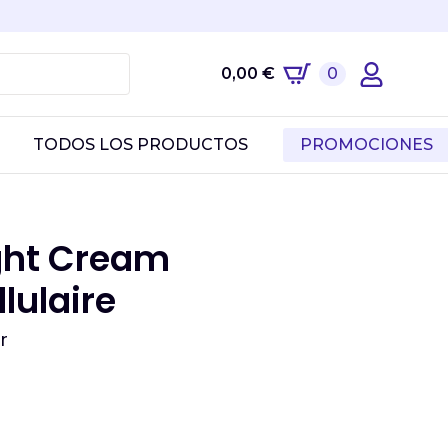
0,00
€
0
TODOS LOS PRODUCTOS
PROMOCIONES
ght Cream
lulaire
r