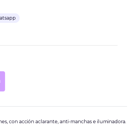
hatsapp
S
s, con acción aclarante, anti-manchas e iluminadora.