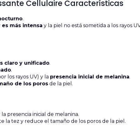
sante Cellulaire Características
nocturno
.
r es más intensa
y la piel no está sometida a los rayos UV
 claro y unificado
.
nado
.
or los rayos UV) y la
presencia inicial de melanina
.
maño de los poros
de la piel.
a presencia inicial de melanina.
e la tez y reduce el tamaño de los poros de la piel.