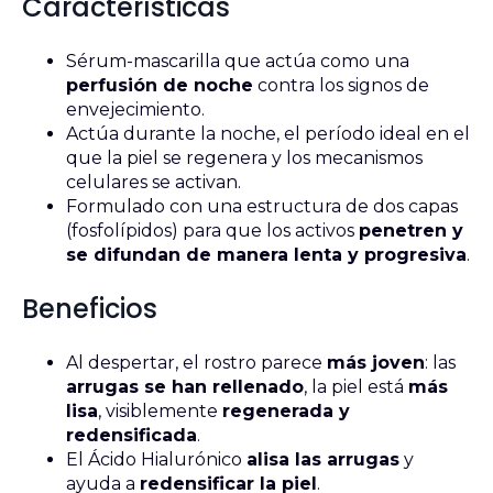
Características
Sérum-mascarilla que actúa como una
perfusión de noche
contra los signos de
envejecimiento.
Actúa durante la noche, el período ideal en el
que la piel se regenera y los mecanismos
celulares se activan.
Formulado con una estructura de dos capas
(fosfolípidos) para que los activos
penetren y
se difundan de manera lenta y progresiva
.
Beneficios
Al despertar, el rostro parece
más joven
: las
arrugas se han rellenado
, la piel está
más
lisa
, visiblemente
regenerada y
redensificada
.
El Ácido Hialurónico
alisa las arrugas
y
ayuda a
redensificar la piel
.