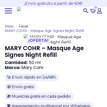
¡Envío gratuito a partir de 60€!
0
Search
for:
Inicio
Facial
MARY COHR – Masque Age Signes Night Refill
¡OFERTA!
MARY COHR – Masque Age
Signes Night Refill
Cantidad:
50 ml
Marca:
Mary Cohr
🚀 Envío rápido en 24/48h
🤩 Envío gratis
🎁 Muestras gratis en cada pedido
💖 Asesoramiento profesional por Whatsapp