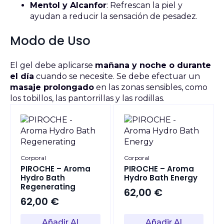
Mentol y Alcanfor
: Refrescan la piel y
ayudan a reducir la sensación de pesadez.
Modo de Uso
El gel debe aplicarse
mañana y noche o durante
el día
cuando se necesite. Se debe efectuar un
masaje prolongado
en las zonas sensibles, como
los tobillos, las pantorrillas y las rodillas.
Corporal
Corporal
PIROCHE – Aroma
PIROCHE – Aroma
Hydro Bath
Hydro Bath Energy
Regenerating
62,00
€
62,00
€
Añadir Al
Añadir Al