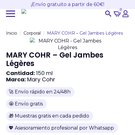
¡Envío gratuito a partir de 60€!
0
Search
for:
Inicio
Corporal
MARY COHR – Gel Jambes Légères
MARY COHR – Gel Jambes
Légères
Cantidad:
150 ml
Marca:
Mary Cohr
🚀 Envío rápido en 24/48h
🤩 Envío gratis
🎁 Muestras gratis en cada pedido
💖 Asesoramiento profesional por Whatsapp