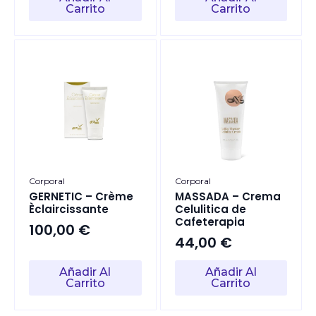
Carrito
Carrito
Corporal
Corporal
GERNETIC – Crème
MASSADA – Crema
Èclaircissante
Celulitica de
Cafeterapia
100,00
€
44,00
€
Añadir Al
Añadir Al
Carrito
Carrito