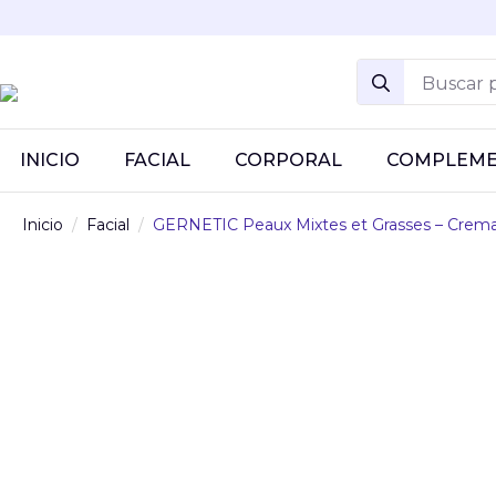
Search
for:
INICIO
FACIAL
CORPORAL
COMPLEM
Inicio
Facial
GERNETIC Peaux Mixtes et Grasses – Crema 