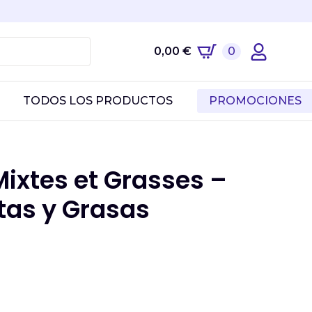
0,00
€
0
TODOS LOS PRODUCTOS
PROMOCIONES
ixtes et Grasses –
tas y Grasas