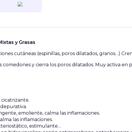
ixtas y Grasas
iones cutáneas (espinillas, poros dilatados, granos…) C
 comedones y cierra los poros dilatados. Muy activa en pi
 cicatrizante.
 depurativa.
gente, emoliente, calma las inflamaciones.
calma las inflamaciones.
acteriostático, estimulante…