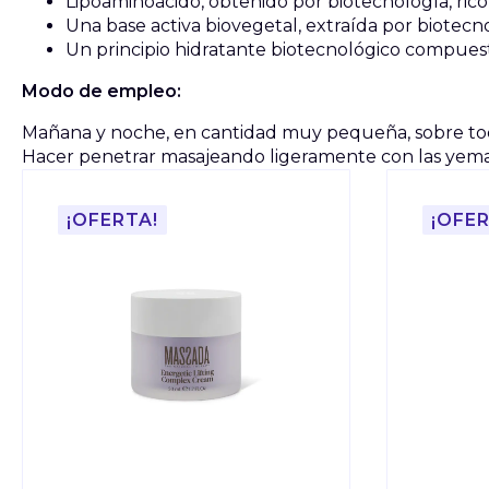
Lipoaminoácido, obtenido por biotecnología, rico 
Una base activa biovegetal, extraída por biotecnol
Un principio hidratante biotecnológico compuesto
Modo de empleo:
Mañana y noche, en cantidad muy pequeña, sobre toda
Hacer penetrar masajeando ligeramente con las yemas 
¡OFERTA!
¡OFER