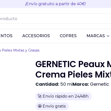
¡Envío gratuito a partir de 40€!
ENTOS
ACCESORIOS
COFRES
MARCAS
Pieles Mixtas y Grasas
GERNETIC Peaux M
Crema Pieles Mix
Cantidad:
50 ml
Marca:
Gernetic
🚀 Envío rápido en 24/48h
🤩 Envío gratis