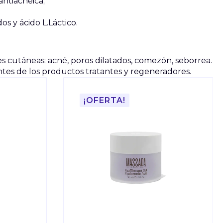
antiacnéica;
s y ácido L.Láctico.
 cutáneas: acné, poros dilatados, comezón, seborrea.
ntes de los productos tratantes y regeneradores.
¡OFERTA!