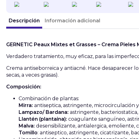
Descripción
Información adicional
GERNETIC Peaux Mixtes et Grasses – Crema Pieles M
Verdadero tratamiento, muy eficaz, para las imperfecc
Crema antiseborreica y antiacné. Hace desaparecer los
secas, a veces grasas).
Composición:
Combinación de plantas:
Mirra:
antiseptica, astringente, microcirculación y
Lampazo/ Bardana:
astringente, bacteriostatica,
Llantén (plantaina):
coagulante sanguíneo, astrin
Malva:
desensibilizante, antialergica, emoliente, 
Tomillo
: antiseptico, astringente, cicatrizante, b