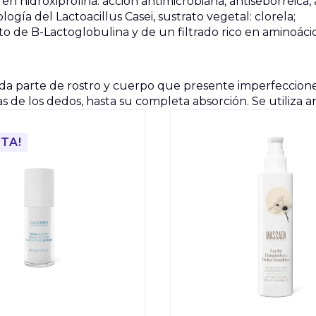
en hidroxiprolina: acción antimicrobiana, antiseborreica, 
ogía del Lactoacillus Casei, sustrato vegetal: clorela;
 de B-Lactoglobulina y de un filtrado rico en aminoácido
 parte de rostro y cuerpo que presente imperfecciones
de los dedos, hasta su completa absorción. Se utiliza a
TA!