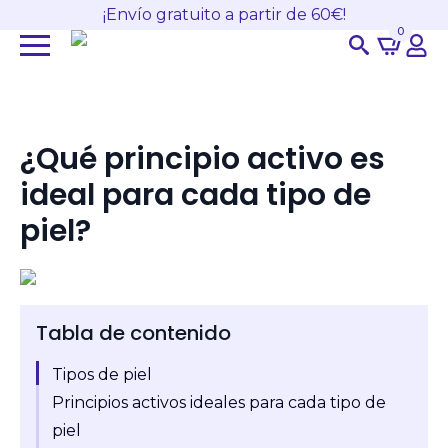
¡Envío gratuito a partir de 60€!
0
Search
for:
¿Qué principio activo es
ideal para cada tipo de
piel?
Tabla de contenido
Tipos de piel
Principios activos ideales para cada tipo de
piel