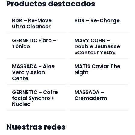
Productos destacados
BDR – Re-Move
BDR – Re-Charge
Ultra Cleanser
GERNETIC Fibro –
MARY COHR –
Tónico
Double Jeunesse
«Contour Yeux»
MASSADA – Aloe
MATIS Caviar The
Vera y Asian
Night
Cente
GERNETIC – Cofre
MASSADA –
facial Synchro +
Cremaderm
Nuclea
Nuestras redes