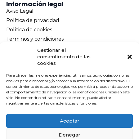
Información legal
Aviso Legal
Política de privacidad
Política de cookies
Terminos y condiciones
Envíos y devoluciones
Gestionar el
consentimiento de las
Pago seguro
cookies
Contacto
Para ofrecer las mejores experiencias, utilizamos tecnologías como las
cookies para almacenar y/o acceder a la información del dispositivo. El
consentimiento de estas tecnologías nos permitirá procesar datos como
el comportamiento de navegación o las identificaciones únicas en este
sitio. No consentir o retirar el consentimiento, puede afectar
negativamente a ciertas características y funciones.
Financiado por la Unión Europea -
NextGenerationEU
Diseño por Mike Alonso
Aceptar
Denegar