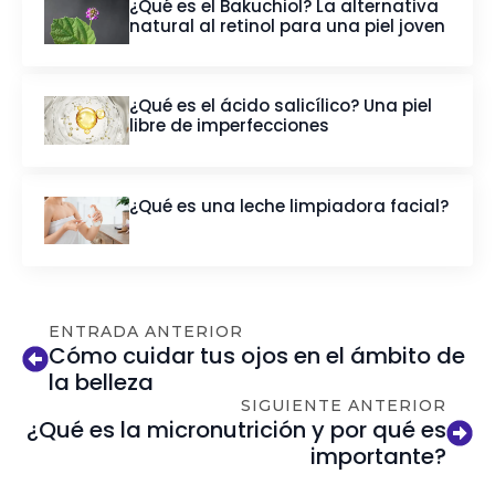
¿Qué es el Bakuchiol? La alternativa
natural al retinol para una piel joven
¿Qué es el ácido salicílico? Una piel
libre de imperfecciones
¿Qué es una leche limpiadora facial?
ENTRADA ANTERIOR
Cómo cuidar tus ojos en el ámbito de
la belleza
SIGUIENTE ANTERIOR
¿Qué es la micronutrición y por qué es
importante?