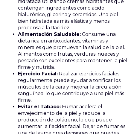
hidratada utilizando cremas hidratantes que
contengan ingredientes como ácido
hialurónico, glicerina y ceramidas. Una piel
bien hidratada es más elástica y menos
propensa a la flacidez.
Alimentación Saludable:
Consume una
dieta rica en antioxidantes, vitaminas y
minerales que promuevan la salud de la piel.
Alimentos como frutas, verduras, nueces y
pescado son excelentes para mantener la piel
firme y nutrida.
Ejercicio Facial:
Realizar ejercicios faciales
regularmente puede ayudar a tonificar los
músculos de la cara y mejorar la circulación
sanguínea, lo que contribuye a una piel más
firme.
Evitar el Tabaco:
Fumar acelera el
envejecimiento de la piel y reduce la
producción de colágeno, lo que puede
aumentar la flacidez facial. Dejar de fumar es
una de las mejores decisiones que puedes