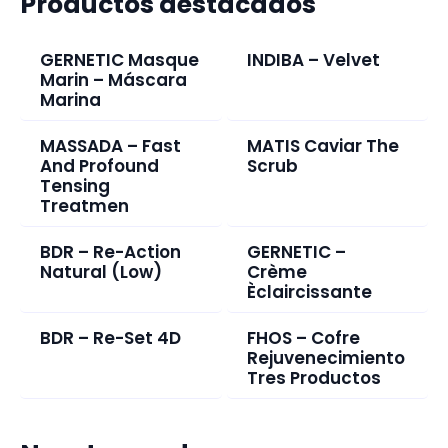
Productos destacados
GERNETIC Masque
INDIBA – Velvet
Marin – Máscara
Marina
MASSADA – Fast
MATIS Caviar The
And Profound
Scrub
Tensing
Treatmen
BDR – Re-Action
GERNETIC –
Natural (Low)
Crème
Èclaircissante
BDR – Re-Set 4D
FHOS – Cofre
Rejuvenecimiento
Tres Productos