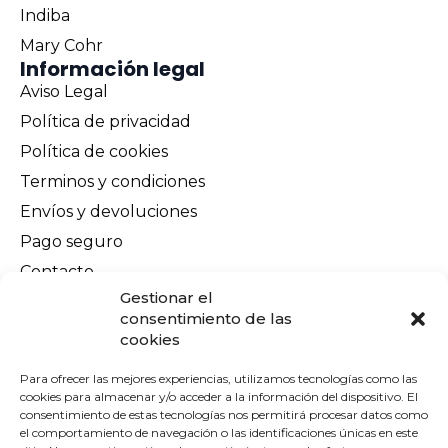
Indiba
Mary Cohr
Información legal
Aviso Legal
Política de privacidad
Política de cookies
Terminos y condiciones
Envíos y devoluciones
Pago seguro
Contacto
Gestionar el
consentimiento de las
cookies
Para ofrecer las mejores experiencias, utilizamos tecnologías como las
cookies para almacenar y/o acceder a la información del dispositivo. El
Financiado por la Unión Europea -
consentimiento de estas tecnologías nos permitirá procesar datos como
NextGenerationEU
el comportamiento de navegación o las identificaciones únicas en este
Diseño por Mike Alonso