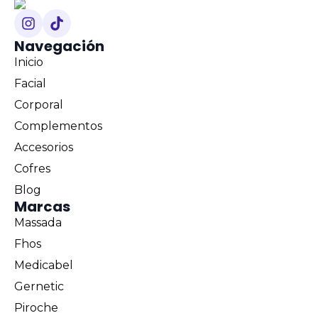
Navegación
Inicio
Facial
Corporal
Complementos
Accesorios
Cofres
Blog
Marcas
Massada
Fhos
Medicabel
Gernetic
Piroche