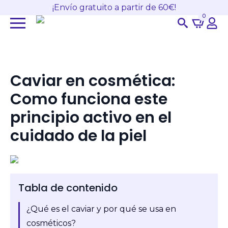
¡Envío gratuito a partir de 60€!
0
Search
for:
Caviar en cosmética:
Como funciona este
principio activo en el
cuidado de la piel
Tabla de contenido
¿Qué es el caviar y por qué se usa en
cosméticos?