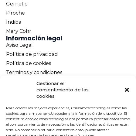
Gernetic
Piroche
Indiba
Mary Cohr
Información legal
Aviso Legal
Política de privacidad
Política de cookies
Terminos y condiciones
Envíos y devoluciones
Gestionar el
consentimiento de las
Pago seguro
cookies
Contacto
Para ofrecer las mejores experiencias, utilizamos tecnologías como las
cookies para almacenar y/o acceder a la información del dispositivo. El
consentimiento de estas tecnologías nos permitirá procesar datos como
el comportamiento de navegación o las identificaciones únicas en este
sitio. No consentir o retirar el consentimiento, puede afectar
negativamente a ciertas características y funciones.