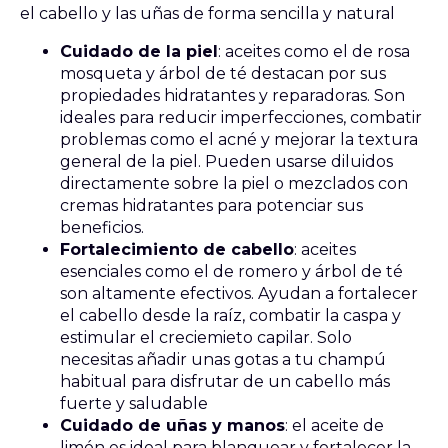
el cabello y las uñas de forma sencilla y natural
Cuidado de la piel
: aceites como el de rosa
mosqueta y árbol de té destacan por sus
propiedades hidratantes y reparadoras. Son
ideales para reducir imperfecciones, combatir
problemas como el acné y mejorar la textura
general de la piel. Pueden usarse diluidos
directamente sobre la piel o mezclados con
cremas hidratantes para potenciar sus
beneficios.
Fortalecimiento de cabello
: aceites
esenciales como el de romero y árbol de té
son altamente efectivos. Ayudan a fortalecer
el cabello desde la raíz, combatir la caspa y
estimular el creciemieto capilar. Solo
necesitas añadir unas gotas a tu champú
habitual para disfrutar de un cabello más
fuerte y saludable
Cuidado de uñas y manos
: el aceite de
limón es ideal para blanquear y fortalecer la